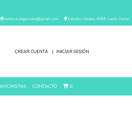
pinturasalgarroba@gmail.com
Estados Unidos 4056, Lanús Oeste
CREAR CUENTA
INICIAR SESIÓN
AYORISTAS
CONTACTO
0