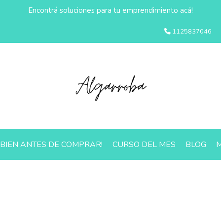
Encontrá soluciones para tu emprendimiento acá!
1125837046
 BIEN ANTES DE COMPRAR!
CURSO DEL MES
BLOG
M